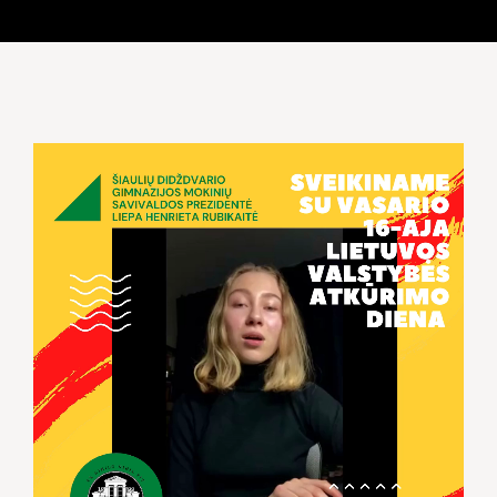
Video
grotuvas