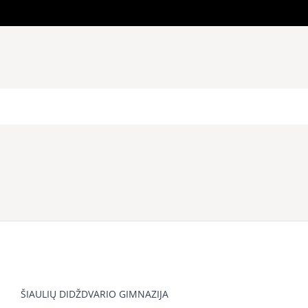
ŠIAULIŲ DIDŽDVARIO GIMNAZIJA