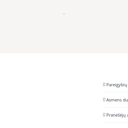
Pareigybių
Asmens d
Pranešėjų 