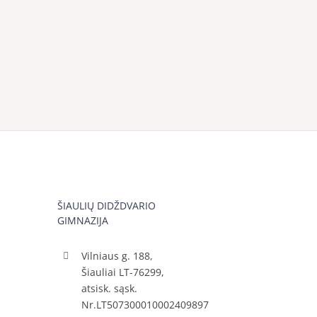
ŠIAULIŲ DIDŽDVARIO
GIMNAZIJA
Vilniaus g. 188,
Šiauliai LT-76299,
atsisk. sąsk.
Nr.LT507300010002409897