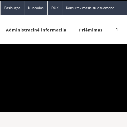
Paslaugos
Nuorodos
DUK
Konsultavimasis su visuomene
Administracinė informacija
Priėmimas