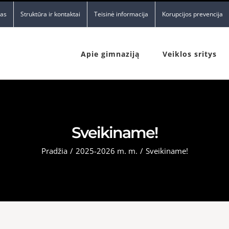
nas
Struktūra ir kontaktai
Teisinė informacija
Korupcijos prevencija
Apie gimnaziją
Veiklos sritys
Sveikiname!
Pradžia
/
2025-2026 m. m.
/
Sveikiname!