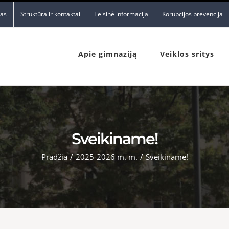
nas
Struktūra ir kontaktai
Teisinė informacija
Korupcijos prevencija
Apie gimnaziją
Veiklos sritys
Sveikiname!
Pradžia
/
2025-2026 m. m.
/
Sveikiname!