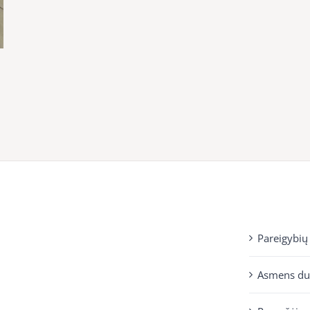
Pareigybių
Asmens d