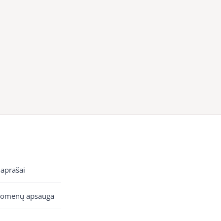
 aprašai
uomenų apsauga