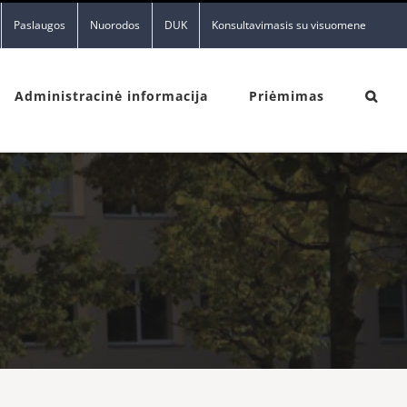
Paslaugos
Nuorodos
DUK
Konsultavimasis su visuomene
Administracinė informacija
Priėmimas