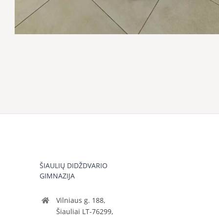
ŠIAULIŲ DIDŽDVARIO
GIMNAZIJA
Vilniaus g. 188,
Šiauliai LT-76299,