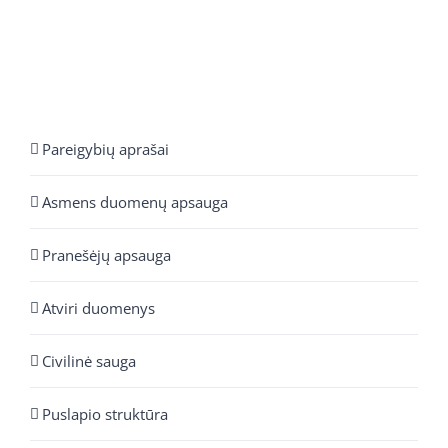
Pareigybių aprašai
Asmens duomenų apsauga
Pranešėjų apsauga
Atviri duomenys
Civilinė sauga
Puslapio struktūra