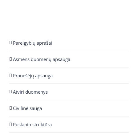
Pareigybių aprašai
Asmens duomenų apsauga
Pranešėjų apsauga
Atviri duomenys
Civilinė sauga
Puslapio struktūra