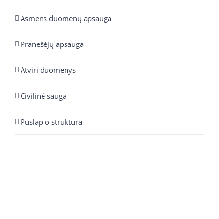
Asmens duomenų apsauga
Pranešėjų apsauga
Atviri duomenys
Civilinė sauga
Puslapio struktūra