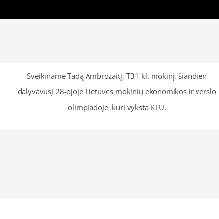
Sveikiname Tadą Ambrozaitį, TB1 kl. mokinį, šiandien
dalyvavusį 28-ojoje Lietuvos mokinių ekonomikos ir verslo
olimpiadoje, kuri vyksta KTU.