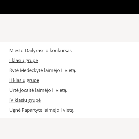
Miesto Dailyraščio konkursas
I klasių grupė
Rytė Medeckytė laimėjo II vietą.
II klasių grupė
Urtė Jocaitė laimėjo II vietą.
IV klasių grupė
Ugnė Papartytė laimėjo I vietą.