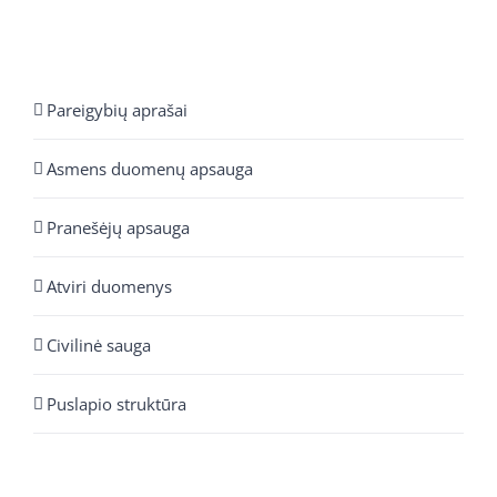
Pareigybių aprašai
Asmens duomenų apsauga
Pranešėjų apsauga
Atviri duomenys
Civilinė sauga
Puslapio struktūra