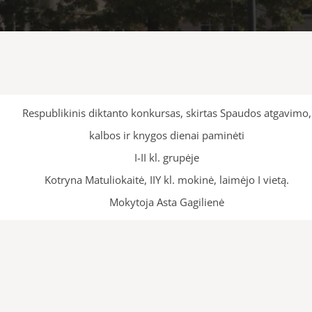
Respublikinis diktanto konkursas, skirtas Spaudos atgavimo,
kalbos ir knygos dienai paminėti
I-II kl. grupėje
Kotryna Matuliokaitė, IIY kl. mokinė, laimėjo I vietą.
Mokytoja Asta Gagilienė