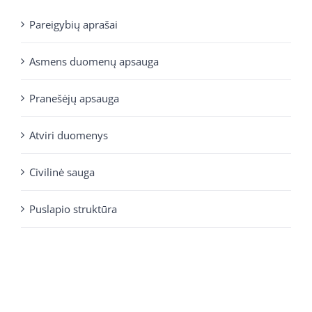
Pareigybių aprašai
Asmens duomenų apsauga
Pranešėjų apsauga
Atviri duomenys
Civilinė sauga
Puslapio struktūra