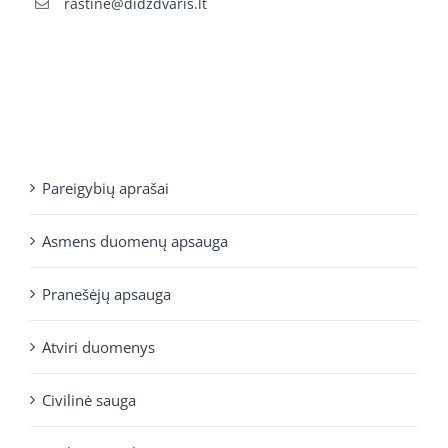
rastine@didzdvaris.lt
Pareigybių aprašai
Asmens duomenų apsauga
Pranešėjų apsauga
Atviri duomenys
Civilinė sauga