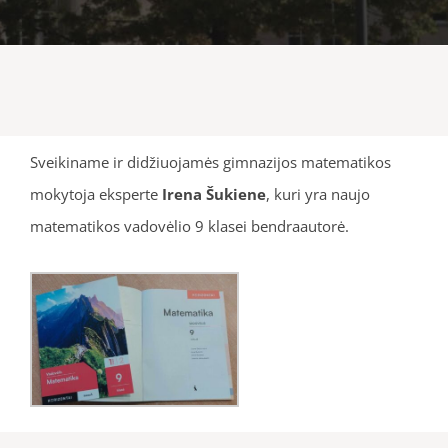
Sveikiname ir didžiuojamės gimnazijos matematikos
mokytoja eksperte
Irena Šukiene
, kuri yra naujo
matematikos vadovėlio 9 klasei bendraautorė.