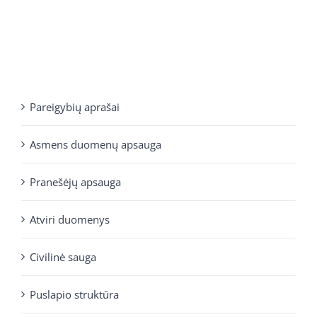
Pareigybių aprašai
Asmens duomenų apsauga
Pranešėjų apsauga
Atviri duomenys
Civilinė sauga
Puslapio struktūra