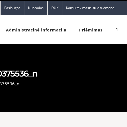
Paslaugos
Nuorodos
DUK
Konsultavimasis su visuomene
Administracinė informacija
Priėmimas
0375536_n
375536_n