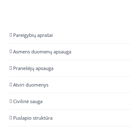
Pareigybių aprašai
Asmens duomenų apsauga
Pranešėjų apsauga
Atviri duomenys
Civilinė sauga
Puslapio struktūra