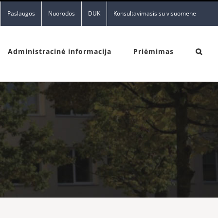
Paslaugos
Nuorodos
DUK
Konsultavimasis su visuomene
Administracinė informacija
Priėmimas