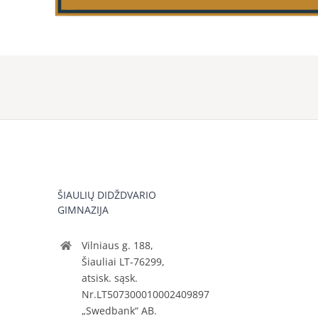
ŠIAULIŲ DIDŽDVARIO
GIMNAZIJA
Vilniaus g. 188,
Šiauliai LT-76299,
atsisk. sąsk.
Nr.LT507300010002409897
„Swedbank“ AB.