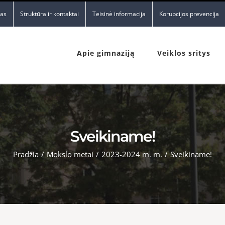
nas
Struktūra ir kontaktai
Teisinė informacija
Korupcijos prevencija
Apie gimnaziją
Veiklos sritys
Sveikiname!
Pradžia
/
Mokslo metai
/
2023-2024 m. m.
/
Sveikiname!