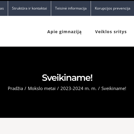
nas
Struktūra ir kontaktai
Teisinė informacija
Korupcijos prevencija
Apie gimnaziją
Veiklos sritys
Sveikiname!
Pradžia
/
Mokslo metai
/
2023-2024 m. m.
/
Sveikiname!