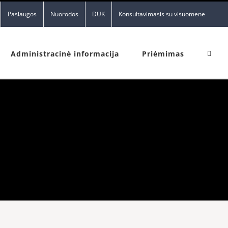
Paslaugos
Nuorodos
DUK
Konsultavimasis su visuomene
Administracinė informacija
Priėmimas