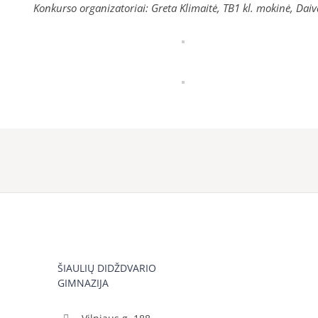
Konkurso organizatoriai: Greta Klimaitė, TB1 kl. mokinė, Dai
ŠIAULIŲ DIDŽDVARIO
GIMNAZIJA