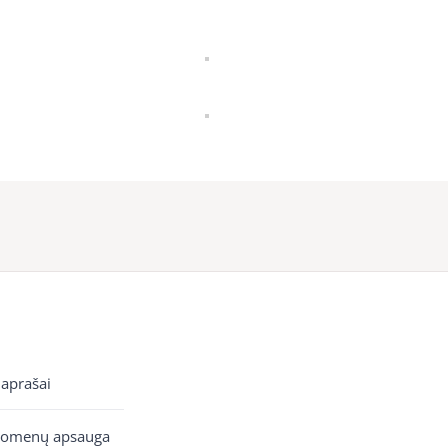
 aprašai
uomenų apsauga