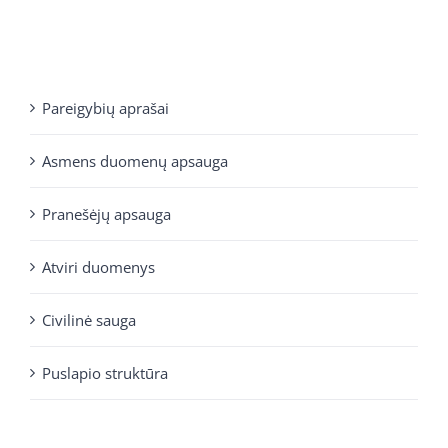
Pareigybių aprašai
Asmens duomenų apsauga
Pranešėjų apsauga
Atviri duomenys
Civilinė sauga
Puslapio struktūra