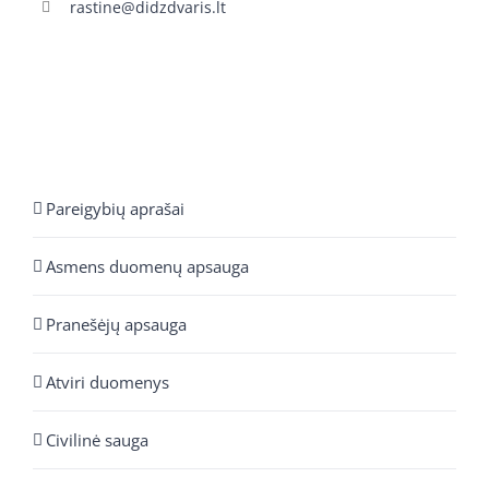
rastine@didzdvaris.lt
Pareigybių aprašai
Asmens duomenų apsauga
Pranešėjų apsauga
Atviri duomenys
Civilinė sauga