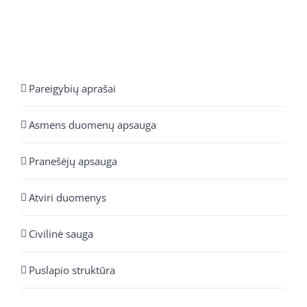
Pareigybių aprašai
Asmens duomenų apsauga
Pranešėjų apsauga
Atviri duomenys
Civilinė sauga
Puslapio struktūra