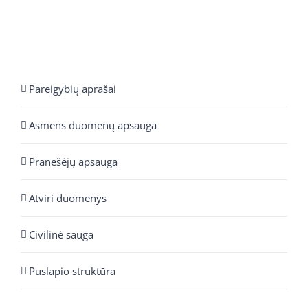
Pareigybių aprašai
Asmens duomenų apsauga
Pranešėjų apsauga
Atviri duomenys
Civilinė sauga
Puslapio struktūra