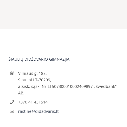
ŠIAULIŲ DIDŽDVARIO GIMNAZIJA
Vilniaus g. 188,
Šiauliai LT-76299,
atsisk. sąsk. Nr.LT507300010002409897 „Swedbank“
AB.
+370 41 431514
rastine@didzdvaris.lt