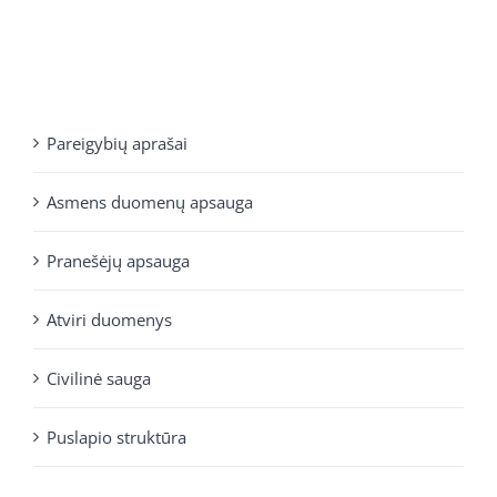
Pareigybių aprašai
Asmens duomenų apsauga
Pranešėjų apsauga
Atviri duomenys
Civilinė sauga
Puslapio struktūra