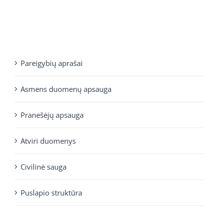
Pareigybių aprašai
Asmens duomenų apsauga
Pranešėjų apsauga
Atviri duomenys
Civilinė sauga
Puslapio struktūra