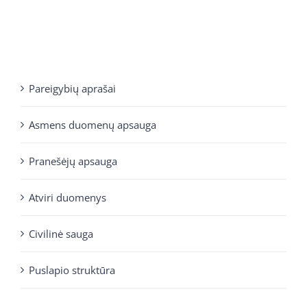
Pareigybių aprašai
Asmens duomenų apsauga
Pranešėjų apsauga
Atviri duomenys
Civilinė sauga
Puslapio struktūra