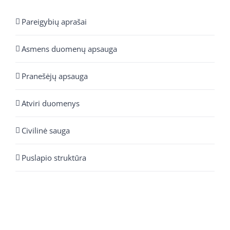
Pareigybių aprašai
Asmens duomenų apsauga
Pranešėjų apsauga
Atviri duomenys
Civilinė sauga
Puslapio struktūra