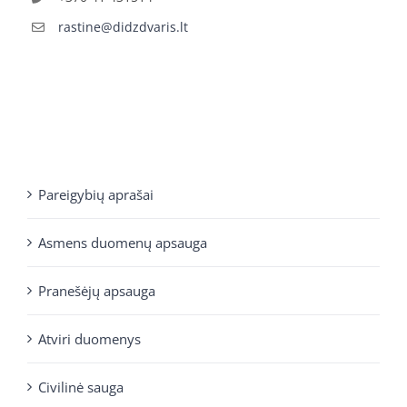
rastine@didzdvaris.lt
Pareigybių aprašai
Asmens duomenų apsauga
Pranešėjų apsauga
Atviri duomenys
Civilinė sauga