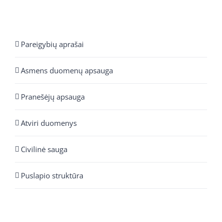
Pareigybių aprašai
Asmens duomenų apsauga
Pranešėjų apsauga
Atviri duomenys
Civilinė sauga
Puslapio struktūra