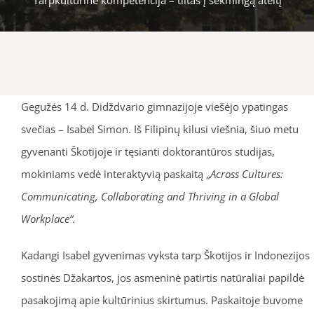
Gegužės 14 d. Didždvario gimnazijoje viešėjo ypatingas
svečias – Isabel Simon. Iš Filipinų kilusi viešnia, šiuo metu
gyvenanti Škotijoje ir tęsianti doktorantūros studijas,
mokiniams vedė interaktyvią paskaitą „
Across Cultures:
Communicating, Collaborating and Thriving in a Global
Workplace“.
Kadangi Isabel gyvenimas vyksta tarp Škotijos ir Indonezijos
sostinės Džakartos, jos asmeninė patirtis natūraliai papildė
pasakojimą apie kultūrinius skirtumus. Paskaitoje buvome