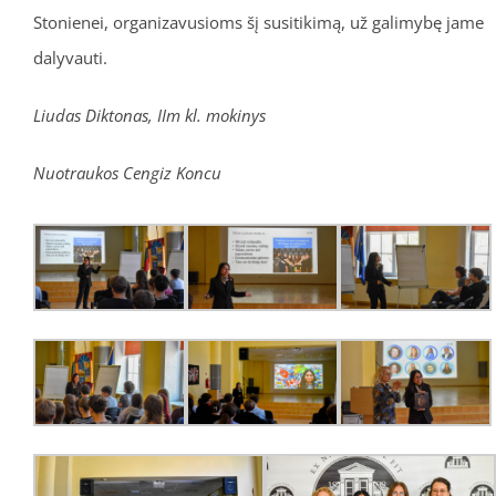
Stonienei, organizavusioms šį susitikimą, už galimybę jame
dalyvauti.
Liudas Diktonas, IIm kl. mokinys
Nuotraukos Cengiz Koncu