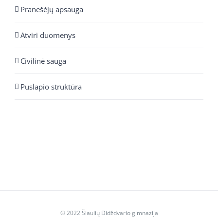
Pranešėjų apsauga
Atviri duomenys
Civilinė sauga
Puslapio struktūra
© 2022 Šiaulių Didždvario gimnazija