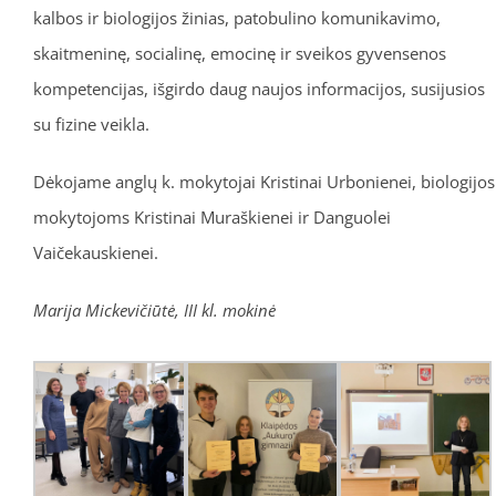
kalbos ir biologijos žinias, patobulino komunikavimo,
skaitmeninę, socialinę, emocinę ir sveikos gyvensenos
kompetencijas, išgirdo daug naujos informacijos, susijusios
su fizine veikla.
Dėkojame anglų k. mokytojai Kristinai Urbonienei, biologijos
mokytojoms Kristinai Muraškienei ir Danguolei
Vaičekauskienei.
Marija Mickevičiūtė, III kl. mokinė