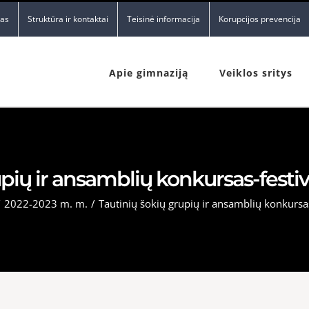
nas
Struktūra ir kontaktai
Teisinė informacija
Korupcijos prevencija
Apie gimnaziją
Veiklos sritys
upių ir ansamblių konkursas-festiv
/
2022-2023 m. m.
/
Tautinių šokių grupių ir ansamblių konkursas