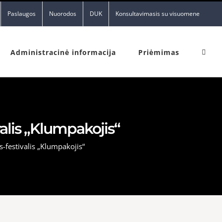
Paslaugos
Nuorodos
DUK
Konsultavimasis su visuomene
Administracinė informacija
Priėmimas
alis „Klumpakojis“
-festivalis „Klumpakojis“