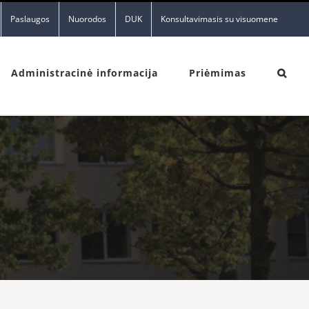
Paslaugos
Nuorodos
DUK
Konsultavimasis su visuomene
Administracinė informacija
Priėmimas