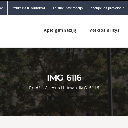
nas
Struktūra ir kontaktai
Teisinė informacija
Korupcijos prevencija
Apie gimnaziją
Veiklos sritys
IMG_6116
Pradžia
/
Lectio Ultima
/
IMG_6116