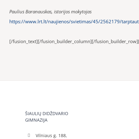
Paulius Baranauskas, istorijos mokytojas
https://www.lrt.lt/naujienos/svietimas/45/2562179/tarptaut
[/fusion_text][/fusion_builder_column][/fusion_builder_row]
ŠIAULIŲ DIDŽDVARIO
GIMNAZIJA
Vilniaus g. 188,