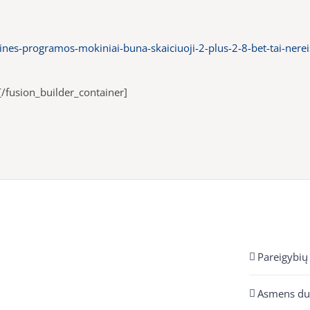
ines-programos-mokiniai-buna-skaiciuoji-2-plus-2-8-bet-tai-nere
[/fusion_builder_container]
Pareigybių
Asmens d