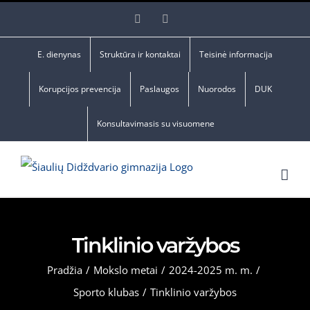
Skip
Facebook
YouTube
to
content
E. dienynas
Struktūra ir kontaktai
Teisinė informacija
Korupcijos prevencija
Paslaugos
Nuorodos
DUK
Konsultavimasis su visuomene
Tinklinio varžybos
Pradžia
/
Mokslo metai
/
2024-2025 m. m.
/
Sporto klubas
/
Tinklinio varžybos