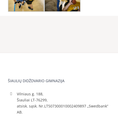
ŠIAULIŲ DIDŽDVARIO GIMNAZIJA
Vilniaus g. 188,
Šiauliai LT-76299,
atsisk. sąsk. Nr.LT507300010002409897 „Swedbank“
AB.