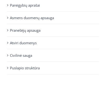
Pareigybių aprašai
Asmens duomenų apsauga
Pranešėjų apsauga
Atviri duomenys
Civilinė sauga
Puslapio struktūra