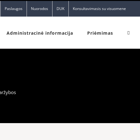
Paslaugos
Nuorodos
DUK
Konsultavimasis su visuomene
Administracinė informacija
Priėmimas
varžybos