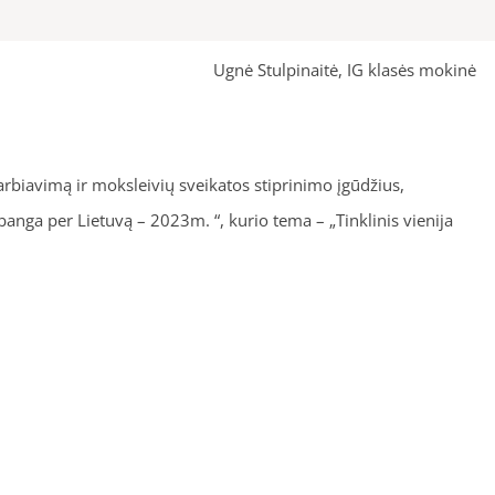
Ugnė Stulpinaitė, IG klasės mokinė
rbiavimą ir moksleivių sveikatos stiprinimo įgūdžius,
nga per Lietuvą – 2023m. “, kurio tema – „Tinklinis vienija