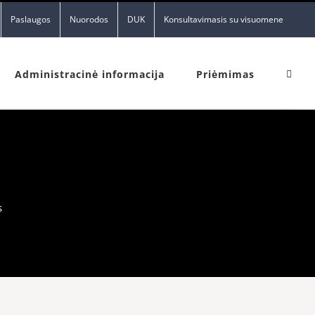
Paslaugos
Nuorodos
DUK
Konsultavimasis su visuomene
Administracinė informacija
Priėmimas
s