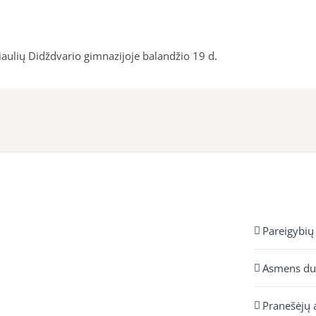
aulių Didždvario gimnazijoje balandžio 19 d.
Pareigybių
Asmens d
Pranešėjų 