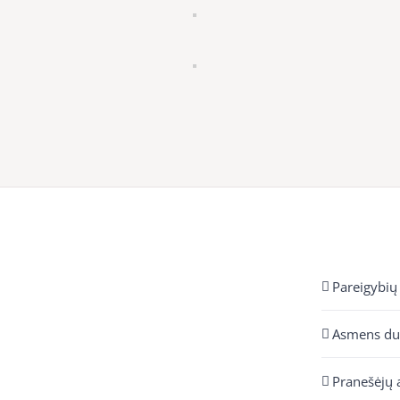
Pareigybių
Asmens d
Pranešėjų 