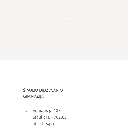
ŠIAULIŲ DIDŽDVARIO
GIMNAZIJA
Vilniaus g. 188,
Šiauliai LT-76299,
atsisk. sąsk.