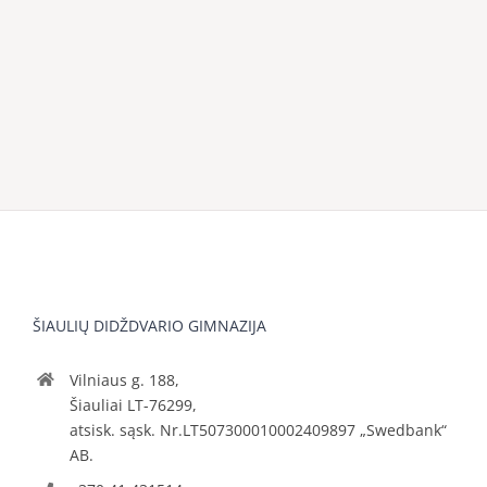
ŠIAULIŲ DIDŽDVARIO GIMNAZIJA
Vilniaus g. 188,
Šiauliai LT-76299,
atsisk. sąsk. Nr.LT507300010002409897 „Swedbank“
AB.