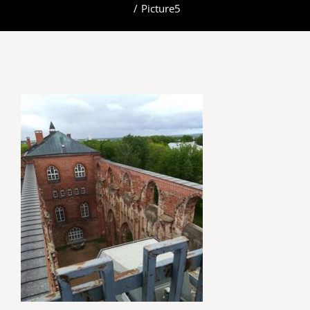
/
Picture5