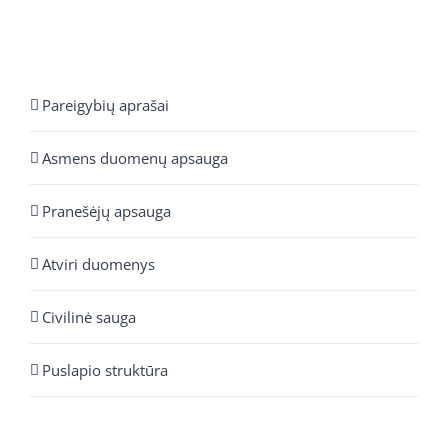
Pareigybių aprašai
Asmens duomenų apsauga
Pranešėjų apsauga
Atviri duomenys
Civilinė sauga
Puslapio struktūra