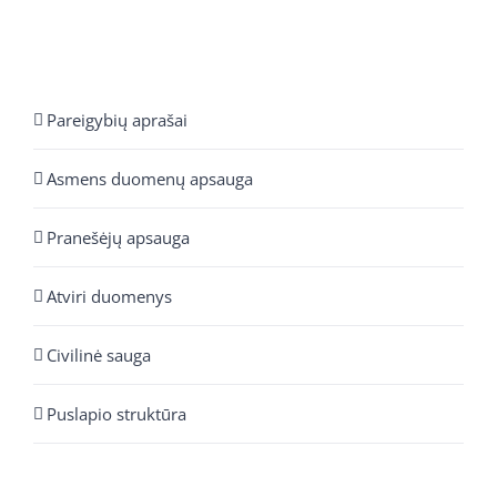
Pareigybių aprašai
Asmens duomenų apsauga
Pranešėjų apsauga
Atviri duomenys
Civilinė sauga
Puslapio struktūra