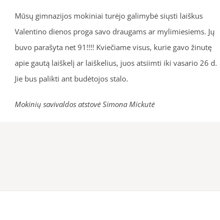
Mūsų gimnazijos mokiniai turėjo galimybė siųsti laiškus
Valentino dienos proga savo draugams ar mylimiesiems. Jų
buvo parašyta net 91!!!! Kviečiame visus, kurie gavo žinutę
apie gautą laiškelį ar laiškelius, juos atsiimti iki vasario 26 d.
Jie bus palikti ant budėtojos stalo.
Mokinių savivaldos atstovė Simona Mickutė