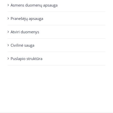
Asmens duomenų apsauga
Pranešėjų apsauga
Atviri duomenys
Civilinė sauga
Puslapio struktūra