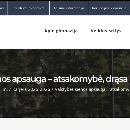
nas
Struktūra ir kontaktai
Teisinė informacija
Korupcijos prevencija
Apie gimnaziją
Veiklos sritys
nos apsauga – atsakomybė, drąsa
. m.
/
Karjera 2025-2026
/
Valstybės sienos apsauga – atsakomy