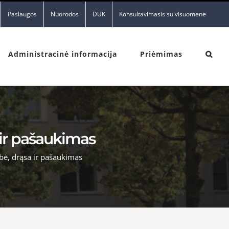
Paslaugos
Nuorodos
DUK
Konsultavimasis su visuomene
Administracinė informacija
Priėmimas
 ir pašaukimas
bė, drąsa ir pašaukimas