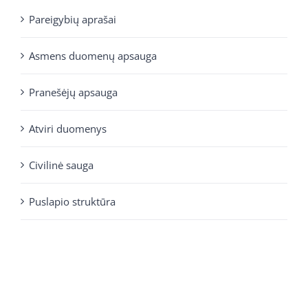
Pareigybių aprašai
Asmens duomenų apsauga
Pranešėjų apsauga
Atviri duomenys
Civilinė sauga
Puslapio struktūra