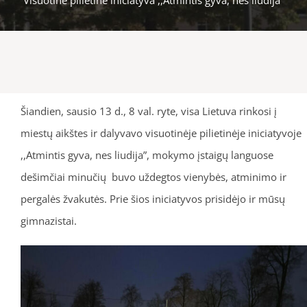
Šiandien, sausio 13 d., 8 val. ryte, visa Lietuva rinkosi į
miestų aikštes ir dalyvavo visuotinėje pilietinėje iniciatyvoje
,,Atmintis gyva, nes liudija”, mokymo įstaigų languose
dešimčiai minučių buvo uždegtos vienybės, atminimo ir
pergalės žvakutės. Prie šios iniciatyvos prisidėjo ir mūsų
gimnazistai.