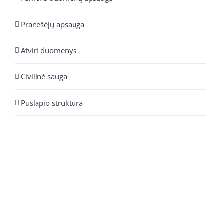
Pranešėjų apsauga
Atviri duomenys
Civilinė sauga
Puslapio struktūra