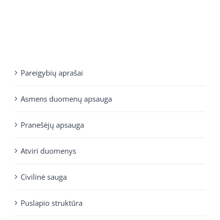
Pareigybių aprašai
Asmens duomenų apsauga
Pranešėjų apsauga
Atviri duomenys
Civilinė sauga
Puslapio struktūra