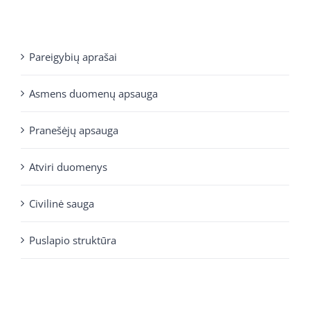
Pareigybių aprašai
Asmens duomenų apsauga
Pranešėjų apsauga
Atviri duomenys
Civilinė sauga
Puslapio struktūra