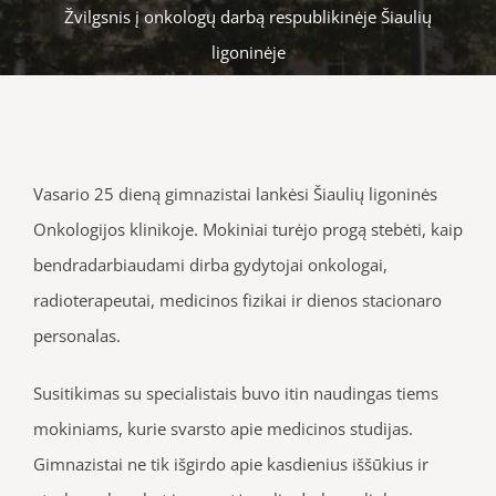
Žvilgsnis į onkologų darbą respublikinėje Šiaulių
ligoninėje
Vasario 25 dieną gimnazistai lankėsi Šiaulių ligoninės
Onkologijos klinikoje. Mokiniai turėjo progą stebėti, kaip
bendradarbiaudami dirba gydytojai onkologai,
radioterapeutai, medicinos fizikai ir dienos stacionaro
personalas.
Susitikimas su specialistais buvo itin naudingas tiems
mokiniams, kurie svarsto apie medicinos studijas.
Gimnazistai ne tik išgirdo apie kasdienius iššūkius ir