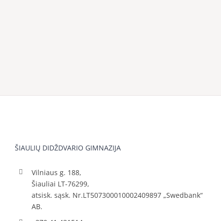
ŠIAULIŲ DIDŽDVARIO GIMNAZIJA
Vilniaus g. 188,
Šiauliai LT-76299,
atsisk. sąsk. Nr.LT507300010002409897 „Swedbank“
AB.