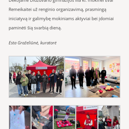
Remeikaitei už renginio organizavimą, prasmingą
iniciatyvą ir galimybę mokiniams aktyviai bei įdomiai
paminėti šią svarbią dieną.
Esta Graželiūnė, kuratorė