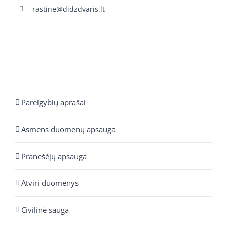
rastine@didzdvaris.lt
Pareigybių aprašai
Asmens duomenų apsauga
Pranešėjų apsauga
Atviri duomenys
Civilinė sauga