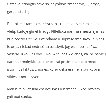
Užtenka džiaugtis savo šalies gabiais žmonėmis, jų drąsa,
gerbti istoriją.
Būti pilietiškam tikrai nėra sunku, sunkiau yra niekinti tą
vietą, kurioje gimei ir augi. Pilietiškumas man neatsiejamas
nuo žodžio
Lietuva
. Pažindama ir suprasdama savo Tėvynės
istoriją, niekad nedrįsčiau pasakyti, jog esu nepilietiška.
Vasario 16-oji ir Kovo 11-oji – tai ne tik dienos, kai neiname į
darbą ar mokyklą, tai dienos, kai prisimename to meto
istorinius faktus, žmones, kurių dėka esame laisvi, kupini
vilties ir noro gyventi.
Man būti pilietiškai yra nesunku ir nemanau, kad kažkam
gali būti sunku.