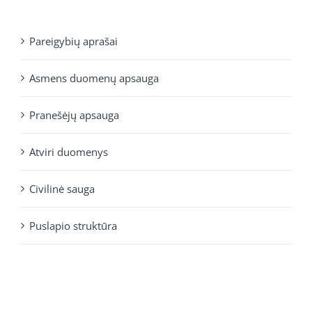
Pareigybių aprašai
Asmens duomenų apsauga
Pranešėjų apsauga
Atviri duomenys
Civilinė sauga
Puslapio struktūra