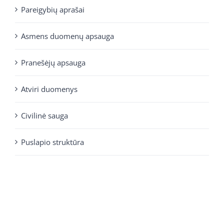
Pareigybių aprašai
Asmens duomenų apsauga
Pranešėjų apsauga
Atviri duomenys
Civilinė sauga
Puslapio struktūra