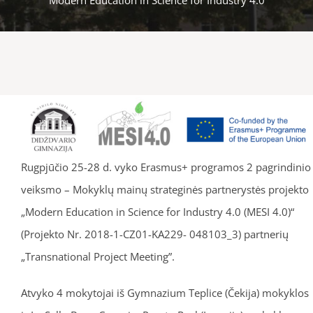
Rugpjūčio 25-28 d. vyko Erasmus+ programos 2 pagrindinio
veiksmo – Mokyklų mainų strateginės partnerystės projekto
„Modern Education in Science for Industry 4.0 (MESI 4.0)“
(Projekto Nr. 2018-1-CZ01-KA229- 048103_3) partnerių
„Transnational Project Meeting”.
Atvyko 4 mokytojai iš Gymnazium Teplice (Čekija) mokyklos