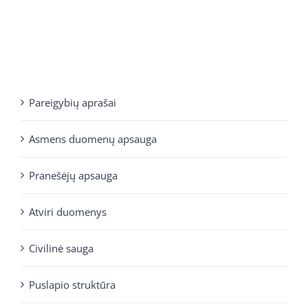
Pareigybių aprašai
Asmens duomenų apsauga
Pranešėjų apsauga
Atviri duomenys
Civilinė sauga
Puslapio struktūra