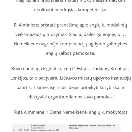
tobulinant bendrąsias kompetencijas.
R. Alminienė pristatė pranešimą apie anglų k. modalinių
veiksmažodžių mokymąsi Šiaulių dailės galerijoje, o D.
Nemeikienė nagrinėjo kompetencijų ugdymo galimybes
anglų kalbos pamokose.
Buvo naudinga išgirsti kolegų iš Estijos, Turkijos, Kroatijos,
Lenkijos, taip pat įvairių Lietuvos miestų ugdymo institucijų
patirtis. Tikimės išgirstas idėjas pritaikyti kūrybiškai ir
efektyviai organizuodamos savo pamokas.
Rūta Alminienė ir Diana Nemeikienė, anglų k. mokytojos