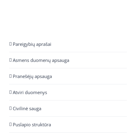
Pareigybių aprašai
Asmens duomenų apsauga
Pranešėjų apsauga
Atviri duomenys
Civilinė sauga
Puslapio struktūra