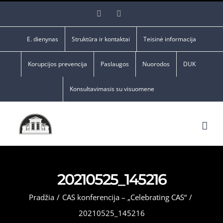
Skip
Facebook
YouTube
to
content
E. dienynas
Struktūra ir kontaktai
Teisinė informacija
Korupcijos prevencija
Paslaugos
Nuorodos
DUK
Konsultavimasis su visuomene
20210525_145216
Pradžia
/
CAS konferencija – „Celebrating CAS“
/
20210525_145216